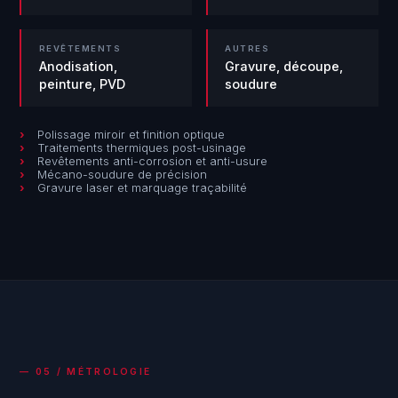
REVÊTEMENTS
AUTRES
Anodisation,
Gravure, découpe,
peinture, PVD
soudure
Polissage miroir et finition optique
Traitements thermiques post-usinage
Revêtements anti-corrosion et anti-usure
Mécano-soudure de précision
Gravure laser et marquage traçabilité
— 05 / MÉTROLOGIE