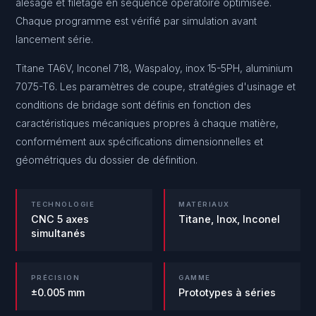
alésage et filetage en séquence opératoire optimisée.
Chaque programme est vérifié par simulation avant
lancement série.
Titane TA6V, Inconel 718, Waspaloy, inox 15-5PH, aluminium
7075-T6. Les paramètres de coupe, stratégies d'usinage et
conditions de bridage sont définis en fonction des
caractéristiques mécaniques propres à chaque matière,
conformément aux spécifications dimensionnelles et
géométriques du dossier de définition.
TECHNOLOGIE
MATÉRIAUX
CNC 5 axes
Titane, Inox, Inconel
simultanés
PRÉCISION
GAMME
±0.005 mm
Prototypes à séries