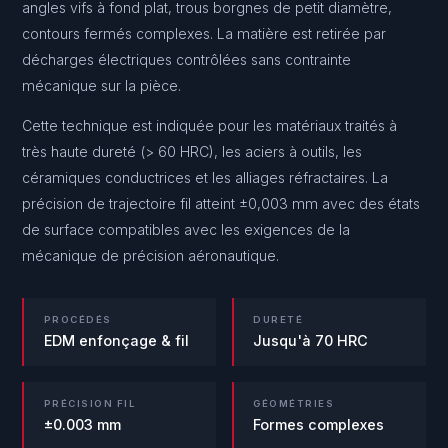
angles vifs à fond plat, trous borgnes de petit diamètre,
contours fermés complexes. La matière est retirée par
décharges électriques contrôlées sans contrainte
mécanique sur la pièce.
Cette technique est indiquée pour les matériaux traités à
très haute dureté (> 60 HRC), les aciers à outils, les
céramiques conductrices et les alliages réfractaires. La
précision de trajectoire fil atteint ±0,003 mm avec des états
de surface compatibles avec les exigences de la
mécanique de précision aéronautique.
PROCÉDÉS
DURETÉ
EDM enfonçage & fil
Jusqu'à 70 HRC
PRÉCISION FIL
GÉOMÉTRIES
±0.003 mm
Formes complexes