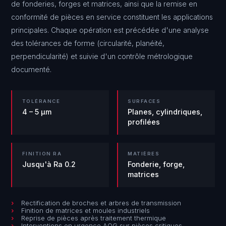
de fonderies, forges et matrices, ainsi que la remise en
conformité de pièces en service constituent les applications
principales. Chaque opération est précédée d'une analyse
des tolérances de forme (circularité, planéité,
perpendicularité) et suivie d'un contrôle métrologique
documenté.
TOLÉRANCE
SURFACES
4 – 5 µm
Planes, cylindriques,
profilées
FINITION RA
MATIÈRES
Jusqu'à Ra 0.2
Fonderie, forge,
matrices
Rectification de broches et arbres de transmission
Finition de matrices et moules industriels
Reprise de pièces après traitement thermique
Interventions en urgence AOG sur pièces critiques